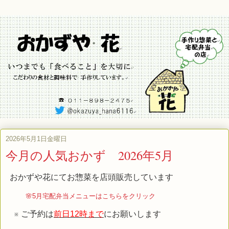
2026年5月1日金曜日
今月の人気おかず 2026年5月
おかずや花にてお惣菜を店頭販売しています
🌸5月宅配弁当メニューはこちらをクリック
※ ご予約は
前日12時まで
にお願いします