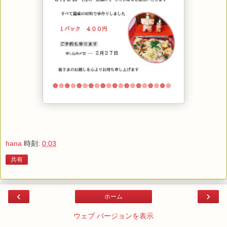
hana
時刻:
0:03
共有
‹
›
ホーム
ウェブ バージョンを表示