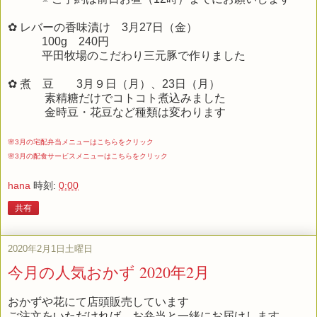
✿ レバーの香味漬け 3月27日（金）
100g 240円
平田牧場のこだわり三元豚で作りました
✿ 煮 豆 3月９日（月）、23日（月）
素精糖だけでコトコト煮込みました
金時豆・花豆など種類は変わります
🌸3月の宅配弁当メニューはこちらをクリック
🌸3月の配食サービスメニューはこちらをクリック
hana
時刻:
0:00
共有
2020年2月1日土曜日
今月の人気おかず 2020年2月
おかずや花にて店頭販売しています
ご注文をいただければ、お弁当と一緒にお届けします