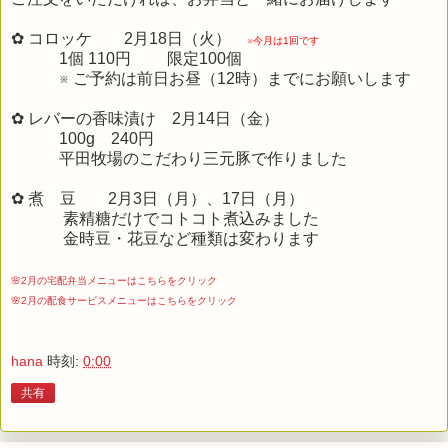
✿ コロッケ 2月18日（火）
※今月は1回です
1個 110円 限定100個
※ ご予約は前日お昼（12時）までにお願いします
✿ レバーの香味漬け 2月14日（金）
100g 240円
平田牧場のこだわり三元豚で作りました
✿ 煮 豆 2月3日（月）、17日（月）
素精糖だけでコトコト煮込みました
金時豆・花豆など種類は変わります
🌸2月の宅配弁当メニューはこちらをクリック
🌸2月の配食サービスメニューはこちらをクリック
hana
時刻:
0:00
共有