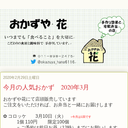
2020年2月29日土曜日
今月の人気おかず 2020年3月
おかずや花にて店頭販売しています
ご注文をいただければ、お弁当と一緒にお届けします
✿ コロッケ 3月10日（火）
※今月は1回です
1個 110円 限定100個
※ ご予約は前日お昼（12時）までにお願いします