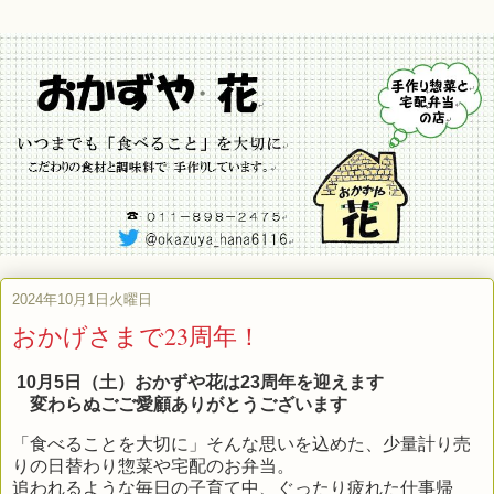
2024年10月1日火曜日
おかげさまで23周年！
10月5日（土）おかずや花は23周年を迎えます
変わらぬごご愛顧ありがとうございます
「食べることを大切に」そんな思いを込めた、少量計り売
りの日替わり惣菜や宅配のお弁当。
追われるような毎日の子育て中、ぐったり疲れた仕事帰