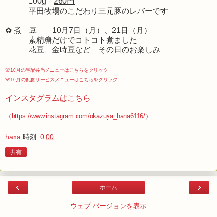
100g
260円
平田牧場のこだわり三元豚のレバーです
✿ 煮 豆 10
月7
日（月）、21日（月）
素精糖だけでコトコト煮ました
花豆、金時豆など その日のお楽しみ
🌸10月の宅配弁当メニューはこちらをクリック
🌸10月の配食サービスメニューはこちらをクリック
インスタグラムはこちら
（
https://www.instagram.com/okazuya_hana6116/
）
hana
時刻:
0:00
共有
‹
›
ホーム
ウェブ バージョンを表示