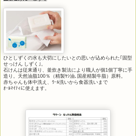
ひとしずくの水も大切にしたいとの思いが込められた｢固型
せっけん しずく｣。
石けんは従来通り、釜炊き製法により職人が個1個丁寧に手
造り。天然油脂100％（精製ﾔｼ油､国産精製牛脂）原料。
赤ちゃんも体中洗え、ｳｰﾙ洗いから食器洗いまで
ｵｰﾙﾏｲﾃｨに使えます。