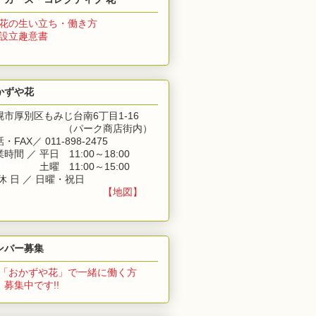
花の生い立ち・働き方
 設立趣意書
かずや花
幌市厚別区もみじ台南6丁目1-16
（パーク商店街内）
・FAX／ 011-898-2475
時間 ／ 平日 11:00～18:00
業時間 ／
土曜 11:00～15:00
休 日 ／ 日曜・祝日
【地図】
ンバー募集
「おかずや花」
で一緒に働く方
集中です!!