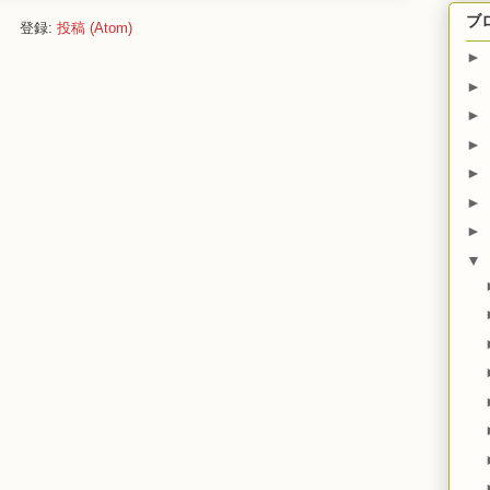
ブ
登録:
投稿 (Atom)
►
►
►
►
►
►
►
▼