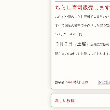
ちらし寿司販売しま
おかずや花のちらし寿司で１日早いひ
すべて国産の材料で手作りした安心安
1パック ４００円
３月２日（土曜）
店頭にて販売
皆さまのお越しをお待ちしております
投稿者
hana
時刻:
0:19
新しい投稿