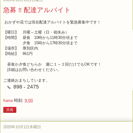
急募 ‼ 配達アルバイト
おかずや花では現在配達アルバイトを緊急募集中です！
【曜日】 月曜～土曜（日・祝休み）
【時間】 昼食 10時から11時30分頃まで
夕食 15時から17時30分頃まで
【場所】 厚別区内
【時給】 861円
昼食か夕食どちらか 週に１～２回だけでもOKです！
詳細はお問い合わせください。
ご連絡おまちしています。
898 - 2475
📞
hana
時刻:
9:00
共有
2020年10月1日木曜日