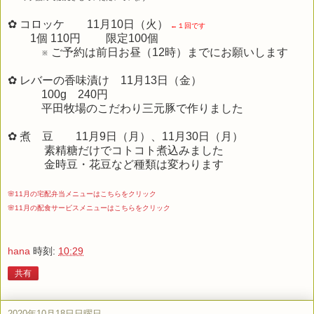
✿ コロッケ 11月10日（火）
←１回です
1個 110円 限定100個
※ ご予約は前日お昼（12時）までにお願いします
✿ レバーの香味漬け 11月13日（金）
100g 240円
平田牧場のこだわり三元豚で作りました
✿ 煮 豆 11月9日（月）、11月30日（月）
素精糖だけでコトコト煮込みました
金時豆・花豆など種類は変わります
🌸11月の宅配弁当メニューはこちらをクリック
🌸11月の配食サービスメニューはこちらをクリック
hana
時刻:
10:29
共有
2020年10月18日日曜日