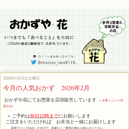
2026年1月31日土曜日
今月の人気おかず 2026年2月
おかずや花にてお惣菜を店頭販売しています
⇒ 定番メニュー(写
真付き
)
※ ご予約は
前日12時まで
にお願いします
ご注文をいただければ お弁当と一緒にお届けします
厨房でパック詰めしますので、遠慮なくご希望の量をお知らせください