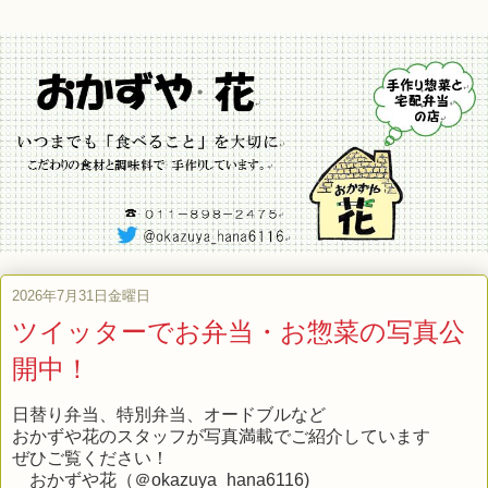
2026年7月31日金曜日
ツイッターでお弁当・お惣菜の写真公
開中！
日替り弁当、特別弁当、オードブルなど
おかずや花のスタッフが写真満載でご紹介しています
ぜひご覧ください！
おかずや花（＠okazuya_hana6116)