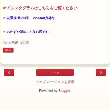
☞インスタグラムはこちらをご覧ください
☞
花通信 第294
号 2026年8月発行
☞
おかずや花はこんなお店です！
hana
時刻:
23:30
共有
‹
›
ホーム
ウェブ バージョンを表示
Powered by
Blogger
.