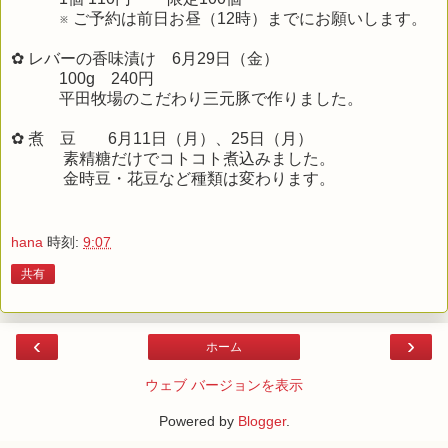
※ ご予約は前日お昼（12時）までにお願いします。
✿ レバーの香味漬け 6月29日（金）
100g 240円
平田牧場のこだわり三元豚で作りました。
✿ 煮 豆 6月11日（月）、25日（月）
素精糖だけでコトコト煮込みました。
金時豆・花豆など種類は変わります。
hana
時刻:
9:07
共有
‹
›
ホーム
ウェブ バージョンを表示
Powered by
Blogger
.