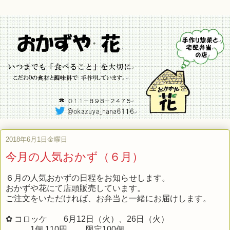
2018年6月1日金曜日
今月の人気おかず（６月）
６月の人気おかずの日程をお知らせします。
おかずや花にて店頭販売しています。
ご注文をいただければ、お弁当と一緒にお届けします。
✿ コロッケ 6月12日（火）、26日（火）
1個 110円 限定100個