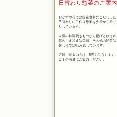
日替わり惣菜のご案内
おかずや花では
国産食材にこだわった
日替わりの手作り惣菜を少量から量り
りしています。
自慢の特製鶏もものから揚げとほうれ
草のごま和えは毎日、その他の惣菜は
替わりで10品用意しています。
容器ご持参の方は、5円お引きします
ゴミの減量にご協力ください。