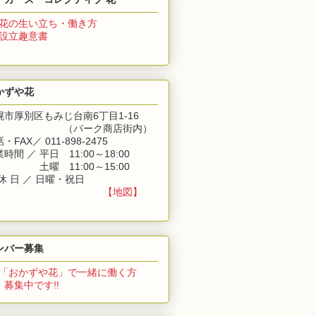
花の生い立ち・働き方
 設立趣意書
かずや花
幌市厚別区もみじ台南6丁目1-16
（パーク商店街内）
・FAX／ 011-898-2475
時間 ／ 平日 11:00～18:00
業時間 ／
土曜 11:00～15:00
休 日 ／ 日曜・祝日
【地図】
ンバー募集
「おかずや花」
で一緒に働く方
集中です!!