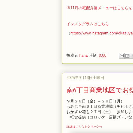
🌸11月の宅配弁当メニューはこちら
インスタグラムはこちら
（
https://www.instagram.com/okazuy
投稿者
hana
時刻:
0:00
2025年9月13日土曜日
南6丁目商業地区でお
９月２６日（金）～２９日（月）
もみじ台南６丁目商業地域（チビホク
おかずや花も２７日（土） 参加しま
軽食提供（コロッケ・唐揚げ・いな
詳細はこちらをクリック⇒