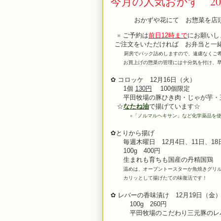
今月の人気おかず 202
おかずや花にて お惣菜を店
※ ご予約は
前日12時まで
にお願いし
ご注文をいただければ お弁当と一
厨房でパック詰めしますので、遠慮なくご
お買上げの惣菜の管理には十分気を付け、早
✿ コロッケ 12月16日（火）
1個
130円
100個限定
平田牧場の豚ひき肉・じゃが芋・玉
☆
なたね油
で揚げています☆
※
「ノルマルヘキサン」など化学薬品を
✿とりから揚げ
毎週木曜日 12月4日、11日、18
100g 400円
生まれも育ちも
国産の丹精国鶏
温めは、オーブントースターか魚焼きグリ
カリッとして揚げたての味復活です！
✿ レバーの香味漬け 12月19
日（金
100g 260円
平田牧場のこだわり三元豚のレ