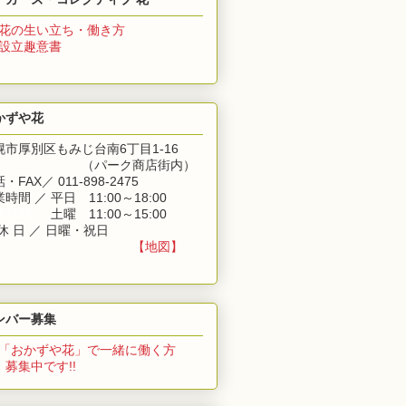
花の生い立ち・働き方
 設立趣意書
かずや花
幌市厚別区もみじ台南6丁目1-16
（パーク商店街内）
・FAX／ 011-898-2475
時間 ／ 平日 11:00～18:00
業時間 ／
土曜 11:00～15:00
休 日 ／ 日曜・祝日
【地図】
ンバー募集
「おかずや花」
で一緒に働く方
集中です!!