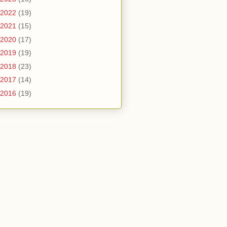
2022
(19)
2021
(15)
2020
(17)
2019
(19)
2018
(23)
2017
(14)
2016
(19)