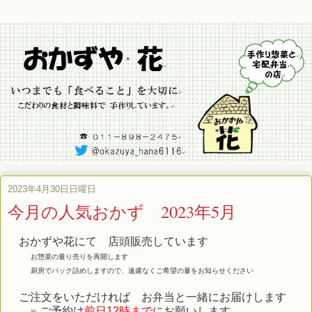
2023年4月30日日曜日
今月の人気おかず 2023年5月
おかずや花にて 店頭販売しています
お惣菜の量り売りを再開します
厨房でパック詰めしますので、遠慮なくご希望の量をお知らせください
ご注文をいただければ お弁当と一緒にお届けします
※ ご予約は
前日12時まで
にお願いします