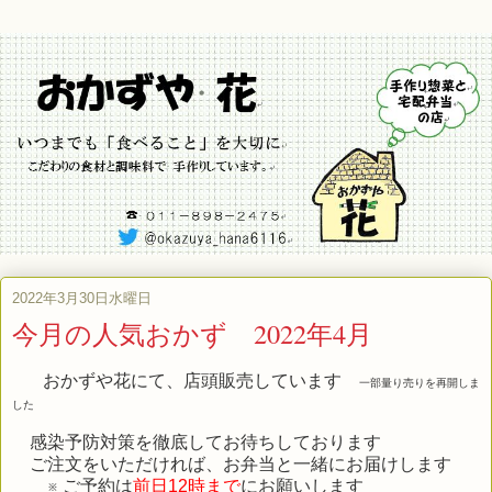
2022年3月30日水曜日
今月の人気おかず 2022年4月
おかずや花にて、店頭販売しています
一部量り売りを再開しま
した
感染予防対策を徹底してお待ちしております
ご注文をいただければ、お弁当と一緒にお届けします
※ ご予約は
前日12時まで
にお願いします