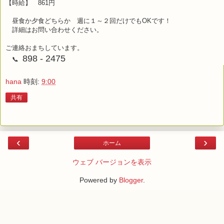
【時給】 861円
昼食か夕食どちらか 週に１～２回だけでもOKです！
詳細はお問い合わせください。
ご連絡おまちしています。
898 - 2475
📞
hana
時刻:
9:00
共有
‹
›
ホーム
ウェブ バージョンを表示
Powered by
Blogger
.