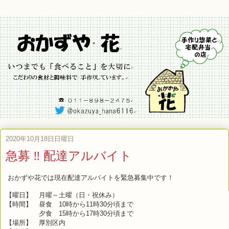
2020年10月18日日曜日
急募 ‼ 配達アルバイト
おかずや花では現在配達アルバイトを緊急募集中です！
【曜日】 月曜～土曜（日・祝休み）
【時間】 昼食 10時から11時30分頃まで
夕食 15時から17時30分頃まで
【場所】 厚別区内