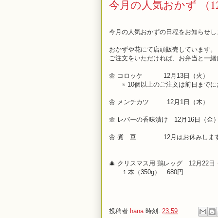
今月の人気おかず （1
今月の人気おかずの日程をお知らせし
おかずや花にて店頭販売しています。
ご注文をいただければ、お弁当と一緒
🌼 コロッケ 12月13日（火）
※ 10個以上のご注文は前日までに
🌼 メンチカツ 12月1日（木
🌼 レバーの香味漬け 12月16日（金
🌼 煮 豆 12月はお休みしま
🎄 クリスマス用 鶏レッグ 12月22日
１本（350g） 680円
投稿者
hana
時刻:
23:59