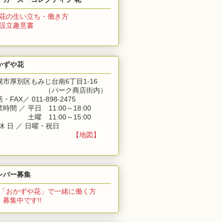
花の生い立ち・働き方
 設立趣意書
かずや花
幌市厚別区もみじ台南6丁目1-16
（パーク商店街内）
・FAX／ 011-898-2475
時間 ／ 平日 11:00～18:00
業時間 ／
土曜 11:00～15:00
休 日 ／ 日曜・祝日
【地図】
ンバー募集
「おかずや花」
で一緒に働く方
集中です!!