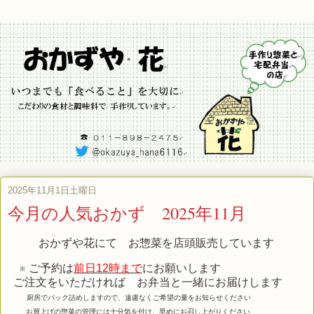
2025年11月1日土曜日
今月の人気おかず 2025年11月
おかずや花にて お惣菜を店頭販売しています
※ ご予約は
前日12時まで
にお願いします
ご注文をいただければ お弁当と一緒にお届けします
厨房でパック詰めしますので、遠慮なくご希望の量をお知らせください
お買上げの惣菜の管理には十分気を付け、早めにお召し上がりください