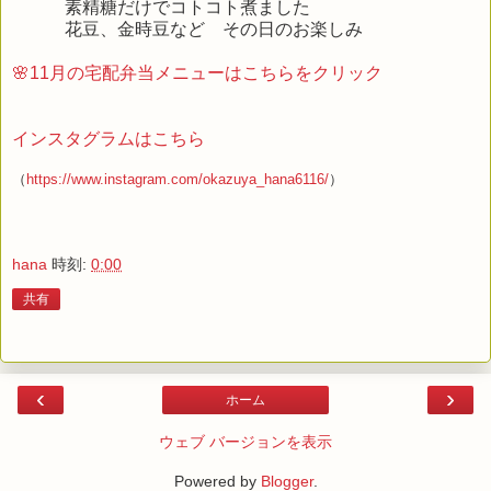
素精糖だけでコトコト煮ました
花豆、金時豆など その日のお楽しみ
🌸11月の宅配弁当メニューはこちらをクリック
インスタグラムはこちら
（
https://www.instagram.com/okazuya_hana6116/
）
hana
時刻:
0:00
共有
‹
›
ホーム
ウェブ バージョンを表示
Powered by
Blogger
.