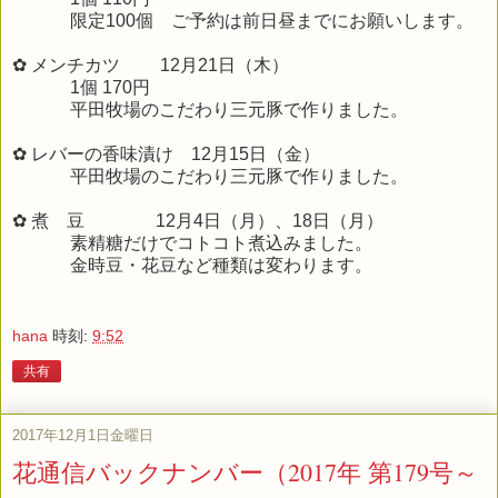
限定100個 ご予約は前日昼までにお願いします。
✿ メンチカツ 12月21日（木）
1個 170円
平田牧場のこだわり三元豚で作りました。
✿ レバーの香味漬け 12月15日（金）
平田牧場のこだわり三元豚で作りました。
✿ 煮 豆 12月4日（月）、18日（月）
素精糖だけでコトコト煮込みました。
金時豆・花豆など種類は変わります。
hana
時刻:
9:52
共有
2017年12月1日金曜日
花通信バックナンバー（2017年 第179号～