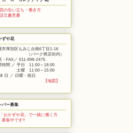
花の生い立ち・働き方
 設立趣意書
かずや花
幌市厚別区もみじ台南6丁目1-16
（パーク商店街内）
・FAX／ 011-898-2475
時間 ／ 平日 11:00～18:00
業時間 ／
土曜 11:00～15:00
休 日 ／ 日曜・祝日
【地図】
ンバー募集
「おかずや花」
で一緒に働く方
集中です!!