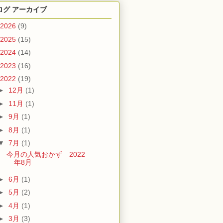
ログ アーカイブ
2026
(9)
2025
(15)
2024
(14)
2023
(16)
2022
(19)
►
12月
(1)
►
11月
(1)
►
9月
(1)
►
8月
(1)
▼
7月
(1)
今月の人気おかず 2022
年8月
►
6月
(1)
►
5月
(2)
►
4月
(1)
►
3月
(3)