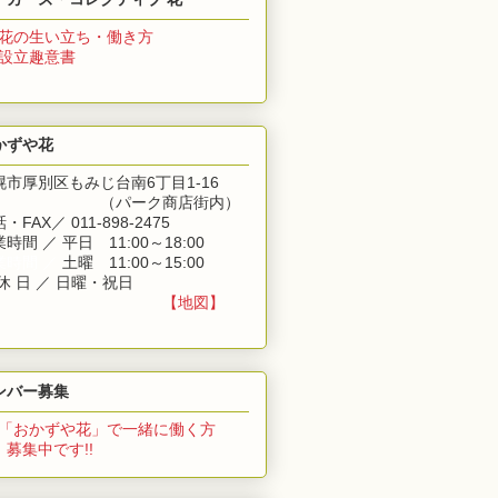
花の生い立ち・働き方
 設立趣意書
かずや花
幌市厚別区もみじ台南6丁目1-16
（パーク商店街内）
・FAX／ 011-898-2475
時間 ／ 平日 11:00～18:00
業時間 ／
土曜 11:00～15:00
休 日 ／ 日曜・祝日
【地図】
ンバー募集
「おかずや花」
で一緒に働く方
集中です!!