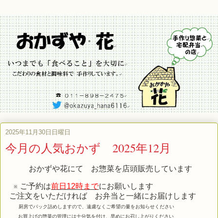
2025年11月30日日曜日
今月の人気おかず 2025年12月
おかずや花にて お惣菜を店頭販売しています
※ ご予約は
前日12時まで
にお願いします
ご注文をいただければ お弁当と一緒にお届けします
厨房でパック詰めしますので、遠慮なくご希望の量をお知らせください
お買上げの惣菜の管理には十分気を付け、早めにお召し上がりください