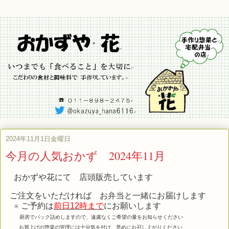
2024年11月1日金曜日
今月の人気おかず 2024年11月
おかずや花にて 店頭販売しています
ご注文をいただければ お弁当と一緒にお届けします
※ ご予約は
前日12時まで
にお願いします
厨房でパック詰めしますので、遠慮なくご希望の量をお知らせください
お買上げの惣菜の管理には十分気を付け、早めにお召し上がりください