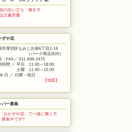
花の生い立ち・働き方
 設立趣意書
かずや花
幌市厚別区もみじ台南6丁目1-16
（パーク商店街内）
・FAX／ 011-898-2475
時間 ／ 平日 11:00～18:00
業時間 ／
土曜 11:00～15:00
休 日 ／ 日曜・祝日
【地図】
ンバー募集
「おかずや花」
で一緒に働く方
集中です!!