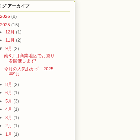
ログ アーカイブ
2026
(9)
2025
(15)
►
12月
(1)
►
11月
(2)
▼
9月
(2)
南6丁目商業地区でお祭り
を開催します!
今月の人気おかず 2025
年9月
►
8月
(2)
►
6月
(1)
►
5月
(3)
►
4月
(1)
►
3月
(1)
►
2月
(1)
►
1月
(1)