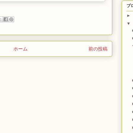
ブ
►
▼
ホーム
前の投稿