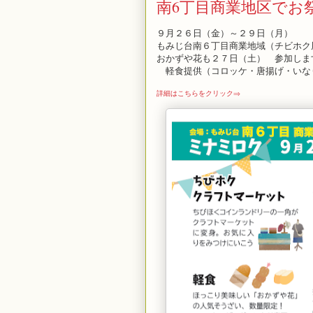
南6丁目商業地区でお
９月２６日（金）～２９日（月）
もみじ台南６丁目商業地域（チビホク
おかずや花も２７日（土） 参加しま
軽食提供（コロッケ・唐揚げ・いな
詳細はこちらをクリック⇒