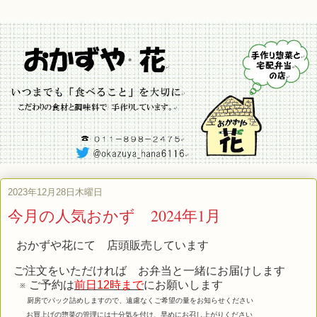
2023年12月28日木曜日
今月の人気おかず 2024年1月
おかずや花にて 店頭販売しています
ご注文をいただければ お弁当と一緒にお届けします
※ ご予約は
前日12時まで
にお願いします
厨房でパック詰めしますので、遠慮なくご希望の量をお知らせください
お買上げの惣菜の管理には十分気を付け、早めにお召し上がりください