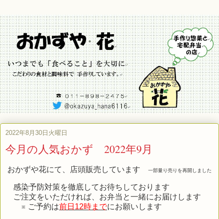
2022年8月30日火曜日
今月の人気おかず 2022年9月
おかずや花にて、店頭販売しています
一部量り売りを再開しました
感染予防対策を徹底してお待ちしております
ご注文をいただければ、お弁当と一緒にお届けします
※ ご予約は
前日12時まで
にお願いします