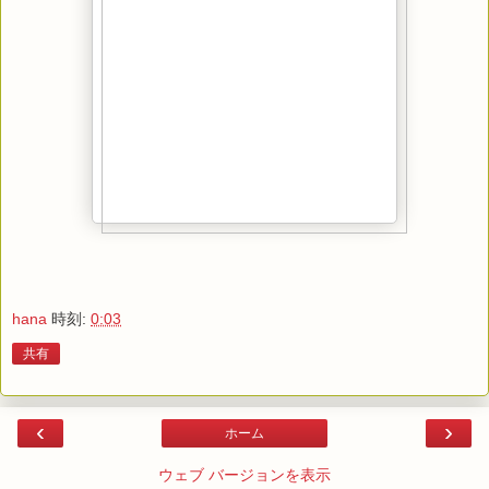
hana
時刻:
0:03
共有
‹
›
ホーム
ウェブ バージョンを表示