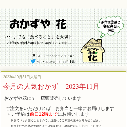
2023年10月31日火曜日
今月の人気おかず 2023年11月
おかずや花にて 店頭販売しています
ご注文をいただければ お弁当と一緒にお届けします
※ ご予約は
前日12時まで
にお願いします
厨房でパック詰めしますので、遠慮なくご希望の量をお知らせください
お買上げの惣菜の管理には十分気を付け、早めにお召し上がりください