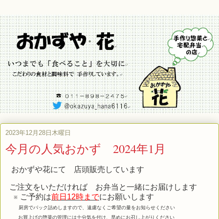
2023年12月28日木曜日
今月の人気おかず 2024年1月
おかずや花にて 店頭販売しています
ご注文をいただければ お弁当と一緒にお届けします
※ ご予約は
前日12時まで
にお願いします
厨房でパック詰めしますので、遠慮なくご希望の量をお知らせください
お買上げの惣菜の管理には十分気を付け、早めにお召し上がりください