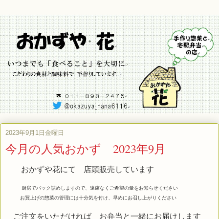
2023年9月1日金曜日
今月の人気おかず 2023年9月
おかずや花にて 店頭販売しています
厨房でパック詰めしますので、遠慮なくご希望の量をお知らせください
お買上げの惣菜の管理には十分気を付け、早めにお召し上がりください
ご注文をいただければ お弁当と一緒にお届けします