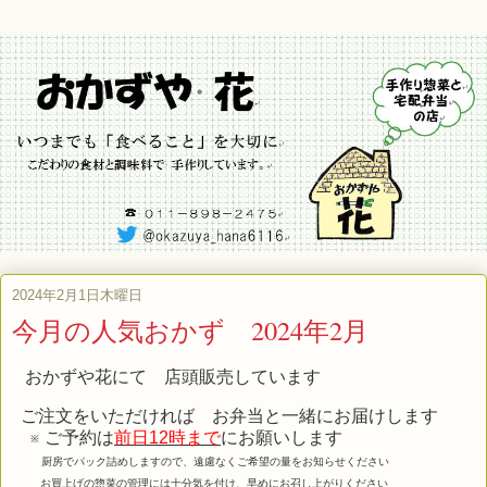
2024年2月1日木曜日
今月の人気おかず 2024年2月
おかずや花にて 店頭販売しています
ご注文をいただければ お弁当と一緒にお届けします
※ ご予約は
前日12時まで
にお願いします
厨房でパック詰めしますので、遠慮なくご希望の量をお知らせください
お買上げの惣菜の管理には十分気を付け、早めにお召し上がりください