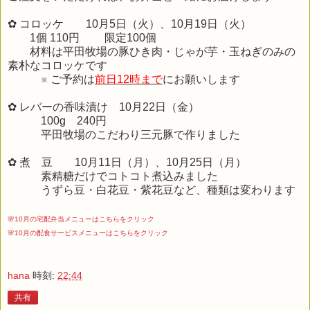
✿ コロッケ 10月5日（火）、10月19日（火）
1個 110円 限定100個
材料は平田牧場の豚ひき肉・じゃが芋・玉ねぎのみの
素朴なコロッケです
※ ご予約は
前日12時まで
にお願いします
✿ レバーの香味漬け 10月22日（金）
100g 240円
平田牧場のこだわり三元豚で作りました
✿ 煮 豆 10月11日（月）、10月25日（月）
素精糖だけでコトコト煮込みました
うずら豆・白花豆・紫花豆など、種類は変わります
🌸10月の宅配弁当メニューはこちらをクリック
🌸10月の配食サービスメニューはこちらをクリック
hana
時刻:
22:44
共有