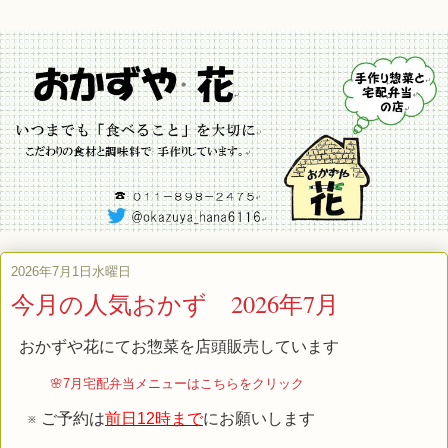
2026年7月1日水曜日
今月の人気おかず 2026年7月
おかずや花にてお惣菜を店頭販売しています
🌸7月宅配弁当メニューはこちらをクリック
※ ご予約は
前日12時まで
にお願いします