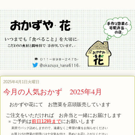
2025年4月1日火曜日
今月の人気おかず 2025年4月
おかずや花にて お惣菜を店頭販売しています
ご注文をいただければ お弁当と一緒にお届けします
※ ご予約は
前日12時まで
にお願いします
厨房でパック詰めしますので、遠慮なくご希望の量をお知らせください
お買上げの惣菜の管理には十分気を付け、早めにお召し上がりください