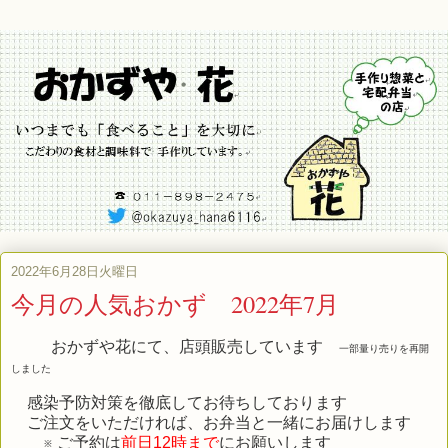
2022年6月28日火曜日
今月の人気おかず 2022年7月
おかずや花にて、店頭販売しています
一部量り売りを再開
しました
感染予防対策を徹底してお待ちしております
ご注文をいただければ、お弁当と一緒にお届けします
※ ご予約は
前日12時まで
にお願いします