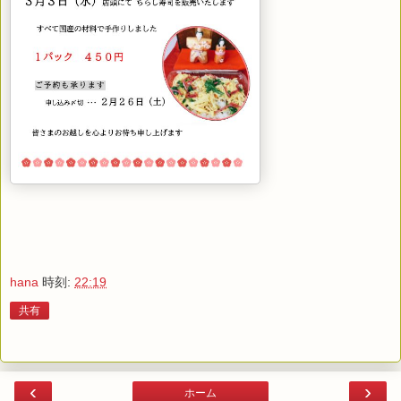
hana
時刻:
22:19
共有
‹
›
ホーム