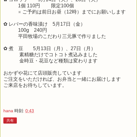
1個 110円 限定100個
※ ご予約は前日お昼（12時）までにお願いします
✿ レバーの香味漬け 5月17日（金）
100g 240円
平田牧場のこだわり三元豚で作りました
✿ 煮 豆 5月13日（月）、27日（月）
素精糖だけでコトコト煮込みました
金時豆・花豆など種類は変わります
おかずや花にて店頭販売しています
ご注文をいただければ、お弁当と一緒にお届けします
ご来店をお待ちしています。
hana
時刻:
0:43
共有