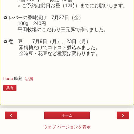
※ ご予約は前日お昼（12時）までにお願いします。
✿ レバーの香味漬け 7月27日（金）
100g 240円
平田牧場のこだわり三元豚で作りました。
✿ 煮 豆 7月9日（月）、23日（月）
素精糖だけでコトコト煮込みました。
金時豆・花豆など種類は変わります。
hana
時刻:
1:09
共有
‹
›
ホーム
ウェブ バージョンを表示