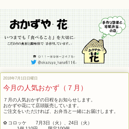
2018年7月1日日曜日
今月の人気おかず（７月）
７月の人気おかずの日程をお知らせします。
おかずや花にて店頭販売しています。
ご注文をいただければ、お弁当と一緒にお届けします。
✿ コロッケ 7月3日（火）、24日（火）
1個 110円 限定100個