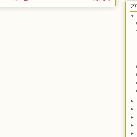
ブ
▼
►
►
►
►
►