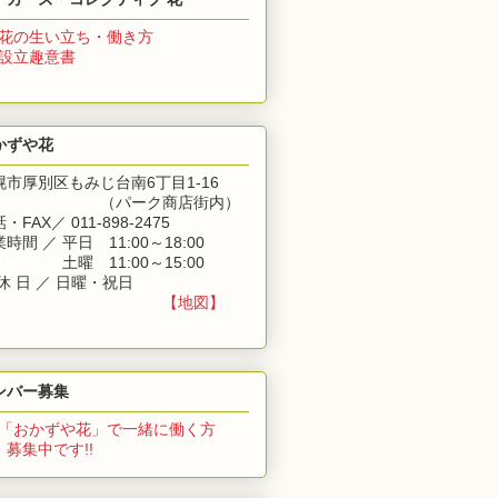
花の生い立ち・働き方
 設立趣意書
かずや花
幌市厚別区もみじ台南6丁目1-16
（パーク商店街内）
・FAX／ 011-898-2475
時間 ／ 平日 11:00～18:00
業時間 ／
土曜 11:00～15:00
休 日 ／ 日曜・祝日
【地図】
ンバー募集
「おかずや花」
で一緒に働く方
集中です!!